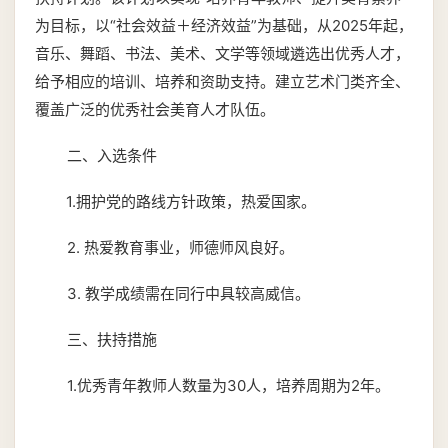
为目标，以“社会效益＋经济效益”为基础，从2025年起，
音乐、舞蹈、书法、美术、文学等领域遴选出优秀人才，
给予相应的培训、培养和资助支持。建立艺术门类齐全、
覆盖广泛的优秀社会美育人才队伍。
二、入选条件
1.拥护党的路线方针政策，热爱国家。
2. 热爱教育事业，师德师风良好。
3. 教学成绩需在同行中具较高威信。
三、扶持措施
1.优秀青年教师人数量为30人，培养周期为2年。